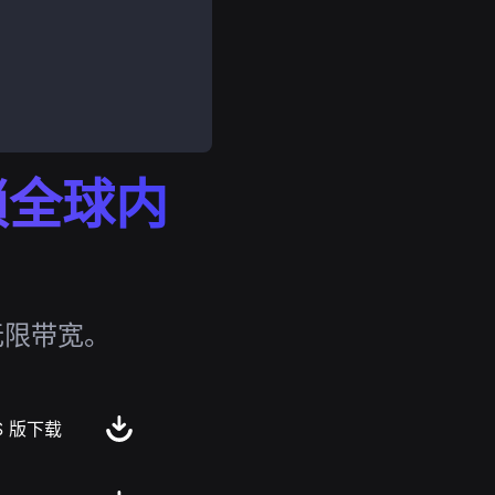
解锁全球内
无限带宽。
S 版下载