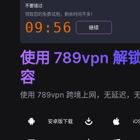
不要错过
领取您的免费试用，剩余时间不多！
09:55
继续
使用 789vpn 
容
使用 789vpn 跨境上网，无延迟，
安卓版下载
iO