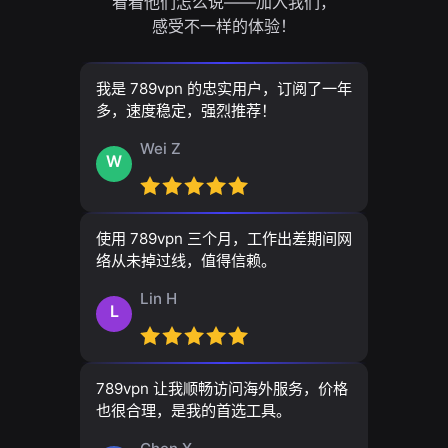
看看他们怎么说——加入我们，
感受不一样的体验！
我是 789vpn 的忠实用户，订阅了一年
多，速度稳定，强烈推荐！
Wei Z
W
使用 789vpn 三个月，工作出差期间网
络从未掉过线，值得信赖。
Lin H
L
789vpn 让我顺畅访问海外服务，价格
也很合理，是我的首选工具。