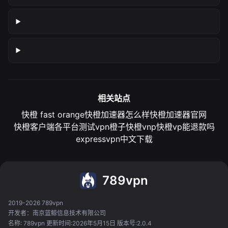
相关站点
快橙 fast orange
快橙加速器怎么样
快橙加速器官网
快橙客户端各平台测试
vpn橙子
快橙vnp
快橙vp能退款吗
expressvpn中文下载
789vpn
2019-2026 789vpn
开发者：南京蓝鲸信息技术有限公司
名称: 789vpn 更新时间:2026年5月15日 版本号:2.0.4