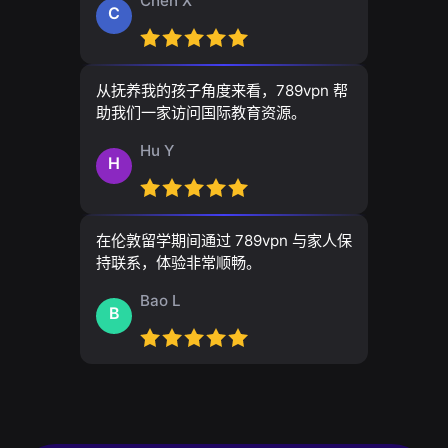
Chen X
C
从抚养我的孩子角度来看，789vpn 帮
助我们一家访问国际教育资源。
Hu Y
H
在伦敦留学期间通过 789vpn 与家人保
持联系，体验非常顺畅。
Bao L
B