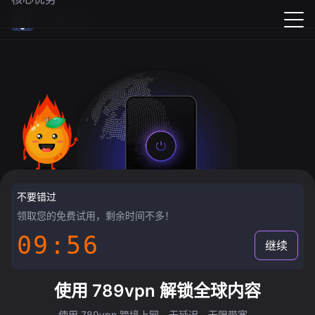
789vpn
不要错过
领取您的免费试用，剩余时间不多！
09:55
继续
使用 789vpn 解锁全球内容
使用 789vpn 跨境上网，无延迟，无限带宽。