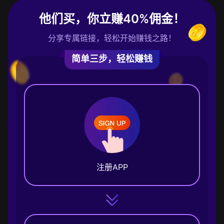
他们买，你立赚40%佣金！
分享专属链接，轻松开始赚钱之路！
简单三步，轻松赚钱
注册APP