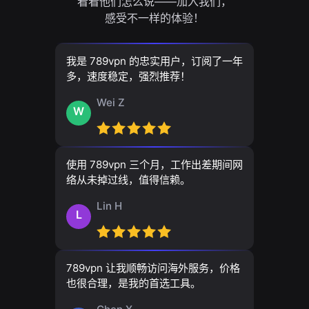
看看他们怎么说——加入我们，
感受不一样的体验！
我是 789vpn 的忠实用户，订阅了一年
多，速度稳定，强烈推荐！
Wei Z
W
使用 789vpn 三个月，工作出差期间网
络从未掉过线，值得信赖。
Lin H
L
789vpn 让我顺畅访问海外服务，价格
也很合理，是我的首选工具。