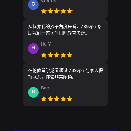
Chen X
C
从抚养我的孩子角度来看，789vpn 帮
助我们一家访问国际教育资源。
Hu Y
H
在伦敦留学期间通过 789vpn 与家人保
持联系，体验非常顺畅。
Bao L
B