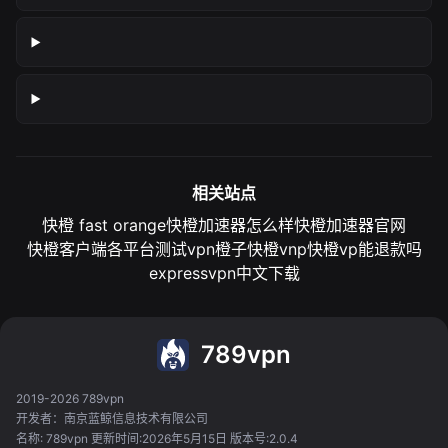
相关站点
快橙 fast orange
快橙加速器怎么样
快橙加速器官网
快橙客户端各平台测试
vpn橙子
快橙vnp
快橙vp能退款吗
expressvpn中文下载
789vpn
2019-2026 789vpn
开发者：南京蓝鲸信息技术有限公司
名称: 789vpn 更新时间:2026年5月15日 版本号:2.0.4