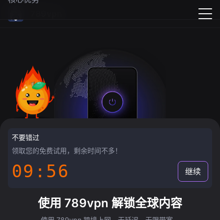
789vpn
不要错过
领取您的免费试用，剩余时间不多！
09:55
继续
使用 789vpn 解锁全球内容
使用 789vpn 跨境上网，无延迟，无限带宽。