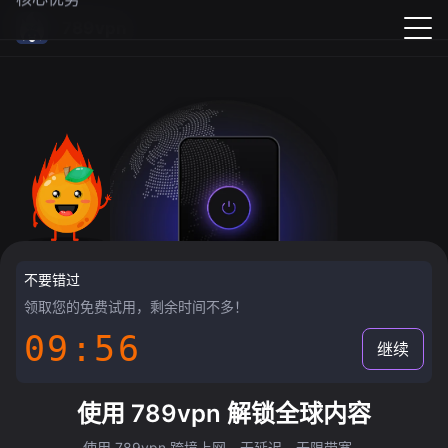
789vpn
不要错过
领取您的免费试用，剩余时间不多！
09:55
继续
使用 789vpn 解锁全球内容
使用 789vpn 跨境上网，无延迟，无限带宽。