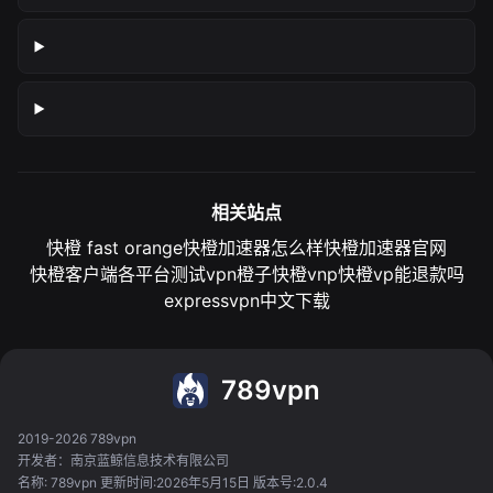
相关站点
快橙 fast orange
快橙加速器怎么样
快橙加速器官网
快橙客户端各平台测试
vpn橙子
快橙vnp
快橙vp能退款吗
expressvpn中文下载
789vpn
2019-2026 789vpn
开发者：南京蓝鲸信息技术有限公司
名称: 789vpn 更新时间:2026年5月15日 版本号:2.0.4