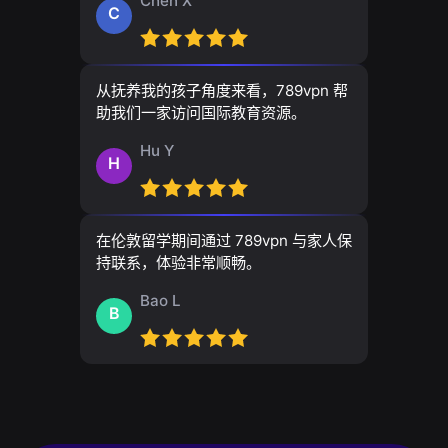
Chen X
C
从抚养我的孩子角度来看，789vpn 帮
助我们一家访问国际教育资源。
Hu Y
H
在伦敦留学期间通过 789vpn 与家人保
持联系，体验非常顺畅。
Bao L
B