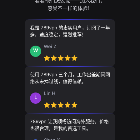
看看他们怎么说——加入我们，
感受不一样的体验！
我是 789vpn 的忠实用户，订阅了一年
多，速度稳定，强烈推荐！
Wei Z
W
使用 789vpn 三个月，工作出差期间网
络从未掉过线，值得信赖。
Lin H
L
789vpn 让我顺畅访问海外服务，价格
也很合理，是我的首选工具。