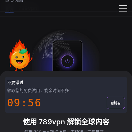
789vpn
不要错过
领取您的免费试用，剩余时间不多！
09:55
继续
使用 789vpn 解锁全球内容
使用 789vpn 跨境上网，无延迟，无限带宽。