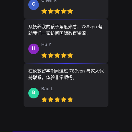
Chen X
C
从抚养我的孩子角度来看，789vpn 帮
助我们一家访问国际教育资源。
Hu Y
H
在伦敦留学期间通过 789vpn 与家人保
持联系，体验非常顺畅。
Bao L
B