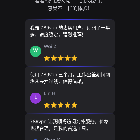
看看他们怎么说——加入我们，
感受不一样的体验！
我是 789vpn 的忠实用户，订阅了一年
多，速度稳定，强烈推荐！
Wei Z
W
使用 789vpn 三个月，工作出差期间网
络从未掉过线，值得信赖。
Lin H
L
789vpn 让我顺畅访问海外服务，价格
也很合理，是我的首选工具。