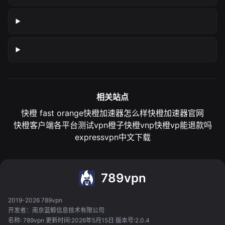
相关站点
快橙 fast orange
快橙加速器怎么样
快橙加速器官网
快橙客户端各平台测试
vpn橙子
快橙vnp
快橙vp能退款吗
expressvpn中文下载
789vpn
2019-2026 789vpn
开发者：南京蓝鲸信息技术有限公司
名称: 789vpn 更新时间:2026年5月15日 版本号:2.0.4