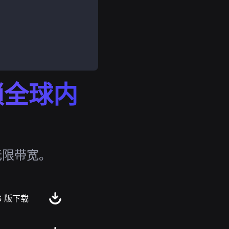
解锁全球内
无限带宽。
S 版下载