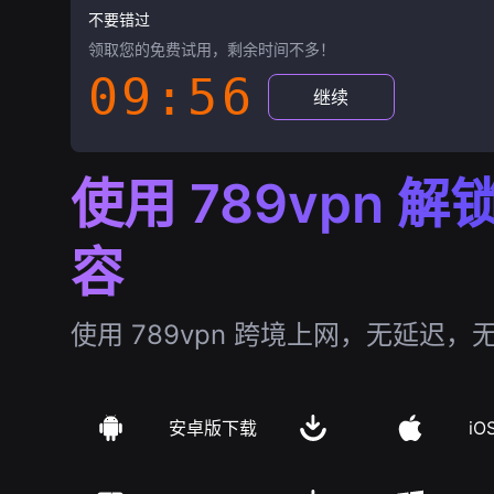
不要错过
领取您的免费试用，剩余时间不多！
09:55
继续
使用 789vpn 
容
使用 789vpn 跨境上网，无延迟，
安卓版下载
iO