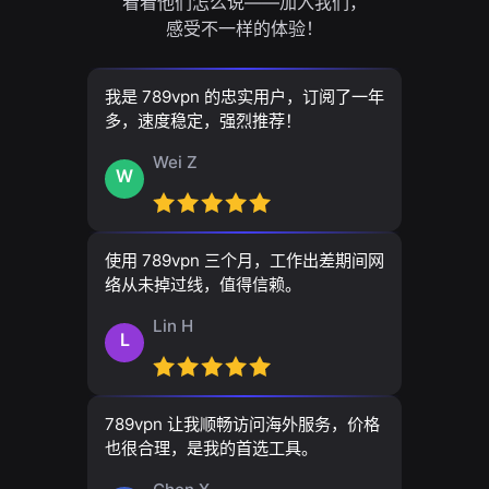
看看他们怎么说——加入我们，
感受不一样的体验！
我是 789vpn 的忠实用户，订阅了一年
多，速度稳定，强烈推荐！
Wei Z
W
使用 789vpn 三个月，工作出差期间网
络从未掉过线，值得信赖。
Lin H
L
789vpn 让我顺畅访问海外服务，价格
也很合理，是我的首选工具。