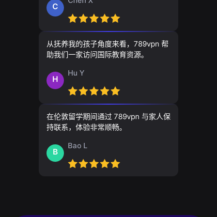
Chen X
C
从抚养我的孩子角度来看，789vpn 帮
助我们一家访问国际教育资源。
Hu Y
H
在伦敦留学期间通过 789vpn 与家人保
持联系，体验非常顺畅。
Bao L
B