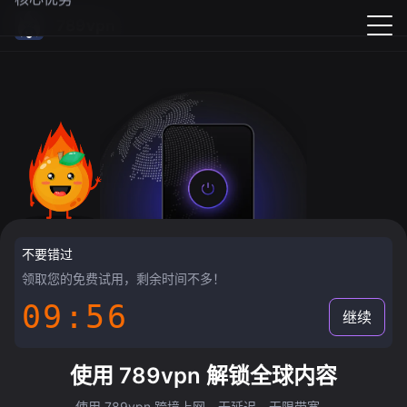
789vpn
不要错过
领取您的免费试用，剩余时间不多！
09:55
继续
使用 789vpn 解锁全球内容
使用 789vpn 跨境上网，无延迟，无限带宽。