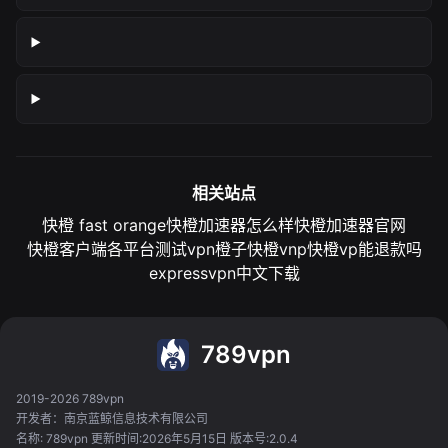
相关站点
快橙 fast orange
快橙加速器怎么样
快橙加速器官网
快橙客户端各平台测试
vpn橙子
快橙vnp
快橙vp能退款吗
expressvpn中文下载
789vpn
2019-2026 789vpn
开发者：南京蓝鲸信息技术有限公司
名称: 789vpn 更新时间:2026年5月15日 版本号:2.0.4