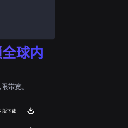
解锁全球内
无限带宽。
S 版下载