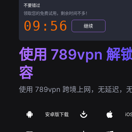
不要错过
领取您的免费试用，剩余时间不多！
09:55
继续
使用 789vpn 
容
使用 789vpn 跨境上网，无延迟，
安卓版下载
iO