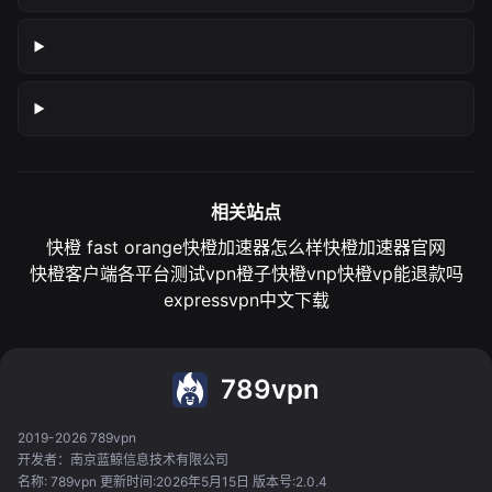
相关站点
快橙 fast orange
快橙加速器怎么样
快橙加速器官网
快橙客户端各平台测试
vpn橙子
快橙vnp
快橙vp能退款吗
expressvpn中文下载
789vpn
2019-2026 789vpn
开发者：南京蓝鲸信息技术有限公司
名称: 789vpn 更新时间:2026年5月15日 版本号:2.0.4