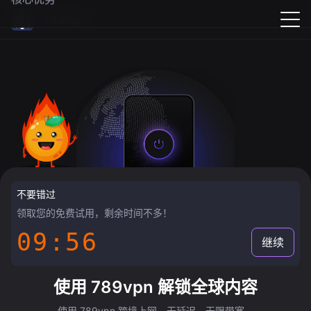
789vpn
不要错过
领取您的免费试用，剩余时间不多！
09:55
继续
使用 789vpn 解锁全球内容
使用 789vpn 跨境上网，无延迟，无限带宽。