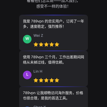
看看他们怎么说——加入我们，
感受不一样的体验！
我是 789vpn 的忠实用户，订阅了一年
多，速度稳定，强烈推荐！
Wei Z
W
使用 789vpn 三个月，工作出差期间网
络从未掉过线，值得信赖。
Lin H
L
789vpn 让我顺畅访问海外服务，价格
也很合理，是我的首选工具。