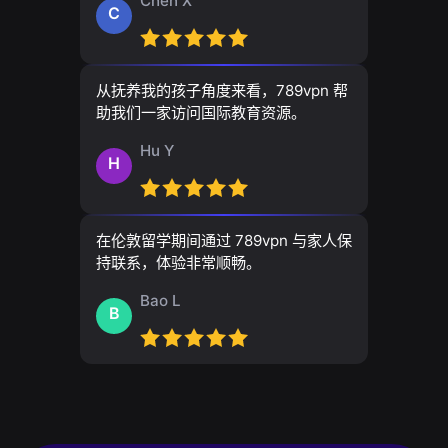
Chen X
C
从抚养我的孩子角度来看，789vpn 帮
助我们一家访问国际教育资源。
Hu Y
H
在伦敦留学期间通过 789vpn 与家人保
持联系，体验非常顺畅。
Bao L
B