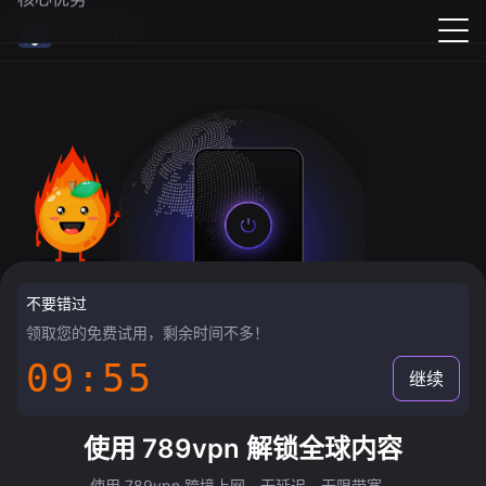
789vpn
不要错过
领取您的免费试用，剩余时间不多！
09:55
继续
使用 789vpn 解锁全球内容
使用 789vpn 跨境上网，无延迟，无限带宽。