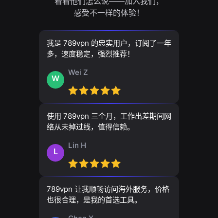
看看他们怎么说——加入我们，
感受不一样的体验！
我是 789vpn 的忠实用户，订阅了一年
多，速度稳定，强烈推荐！
Wei Z
W
使用 789vpn 三个月，工作出差期间网
络从未掉过线，值得信赖。
Lin H
L
789vpn 让我顺畅访问海外服务，价格
也很合理，是我的首选工具。