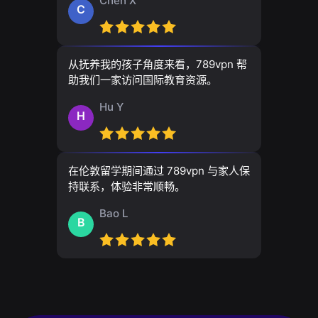
Chen X
C
从抚养我的孩子角度来看，789vpn 帮
助我们一家访问国际教育资源。
Hu Y
H
在伦敦留学期间通过 789vpn 与家人保
持联系，体验非常顺畅。
Bao L
B