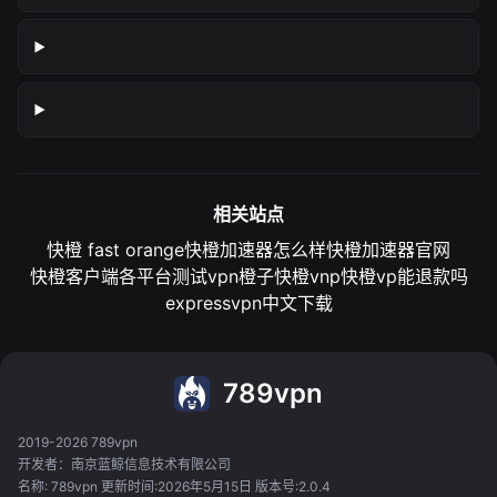
相关站点
快橙 fast orange
快橙加速器怎么样
快橙加速器官网
快橙客户端各平台测试
vpn橙子
快橙vnp
快橙vp能退款吗
expressvpn中文下载
789vpn
2019-2026 789vpn
开发者：南京蓝鲸信息技术有限公司
名称: 789vpn 更新时间:2026年5月15日 版本号:2.0.4