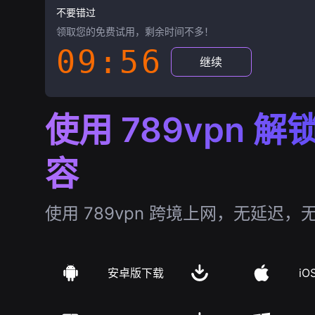
不要错过
领取您的免费试用，剩余时间不多！
09:55
继续
使用 789vpn 
容
使用 789vpn 跨境上网，无延迟，
安卓版下载
iO