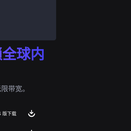
解锁全球内
无限带宽。
S 版下载