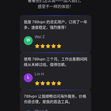
看看他们怎么说——加入我们，
感受不一样的体验！
我是 789vpn 的忠实用户，订阅了一年
多，速度稳定，强烈推荐！
Wei Z
W
使用 789vpn 三个月，工作出差期间网
络从未掉过线，值得信赖。
Lin H
L
789vpn 让我顺畅访问海外服务，价格
也很合理，是我的首选工具。