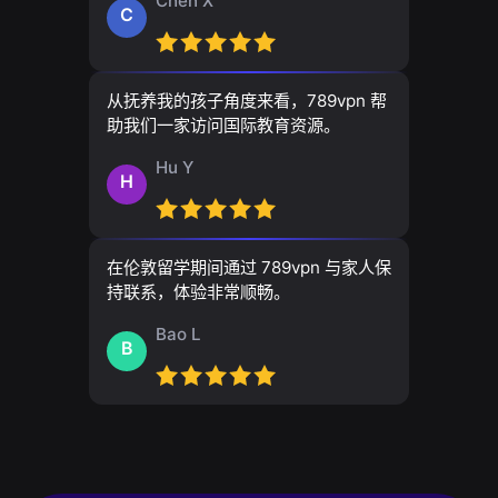
Chen X
C
从抚养我的孩子角度来看，789vpn 帮
助我们一家访问国际教育资源。
Hu Y
H
在伦敦留学期间通过 789vpn 与家人保
持联系，体验非常顺畅。
Bao L
B