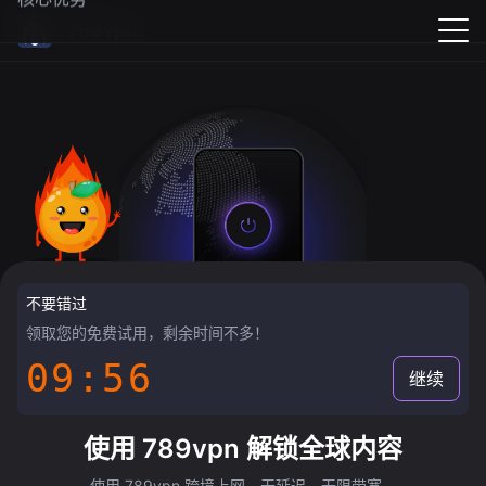
789vpn
不要错过
领取您的免费试用，剩余时间不多！
09:55
继续
使用 789vpn 解锁全球内容
使用 789vpn 跨境上网，无延迟，无限带宽。