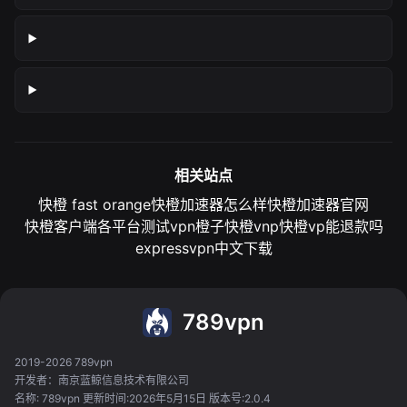
相关站点
快橙 fast orange
快橙加速器怎么样
快橙加速器官网
快橙客户端各平台测试
vpn橙子
快橙vnp
快橙vp能退款吗
expressvpn中文下载
789vpn
2019-2026 789vpn
开发者：南京蓝鲸信息技术有限公司
名称: 789vpn 更新时间:2026年5月15日 版本号:2.0.4