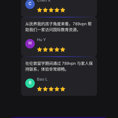
Chen X
C
从抚养我的孩子角度来看，789vpn 帮
助我们一家访问国际教育资源。
Hu Y
H
在伦敦留学期间通过 789vpn 与家人保
持联系，体验非常顺畅。
Bao L
B