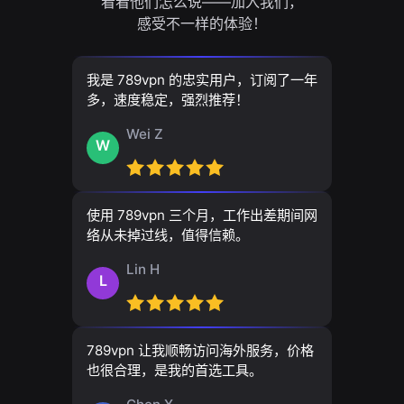
看看他们怎么说——加入我们，
感受不一样的体验！
我是 789vpn 的忠实用户，订阅了一年
多，速度稳定，强烈推荐！
Wei Z
W
使用 789vpn 三个月，工作出差期间网
络从未掉过线，值得信赖。
Lin H
L
789vpn 让我顺畅访问海外服务，价格
也很合理，是我的首选工具。