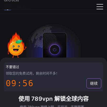
789vpn
不要错过
领取您的免费试用，剩余时间不多！
09:55
继续
使用 789vpn 解锁全球内容
使用 789vpn 跨境上网，无延迟，无限带宽。