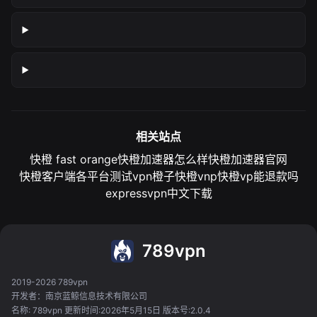
相关站点
快橙 fast orange
快橙加速器怎么样
快橙加速器官网
快橙客户端各平台测试
vpn橙子
快橙vnp
快橙vp能退款吗
expressvpn中文下载
789vpn
2019-2026 789vpn
开发者：南京蓝鲸信息技术有限公司
名称: 789vpn 更新时间:2026年5月15日 版本号:2.0.4