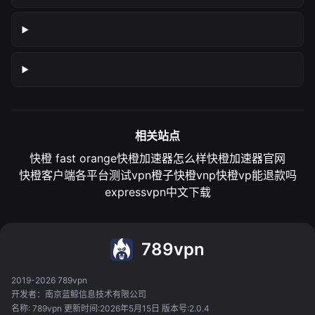
相关站点
快橙 fast orange
快橙加速器怎么样
快橙加速器官网
快橙客户端各平台测试
vpn橙子
快橙vnp
快橙vp能退款吗
expressvpn中文下载
789vpn
2019-2026 789vpn
开发者：南京蓝鲸信息技术有限公司
名称: 789vpn 更新时间:2026年5月15日 版本号:2.0.4