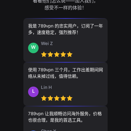
看看他们怎么说——加入我们，
感受不一样的体验！
我是 789vpn 的忠实用户，订阅了一年
多，速度稳定，强烈推荐！
Wei Z
W
使用 789vpn 三个月，工作出差期间网
络从未掉过线，值得信赖。
Lin H
L
789vpn 让我顺畅访问海外服务，价格
也很合理，是我的首选工具。