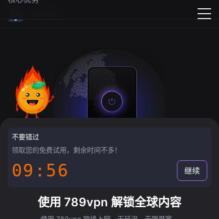
789vpn
不要错过
领取您的免费试用，剩余时间不多！
09:55
继续
使用 789vpn 解锁全球内容
使用 789vpn 跨境上网，无延迟，无限带宽。