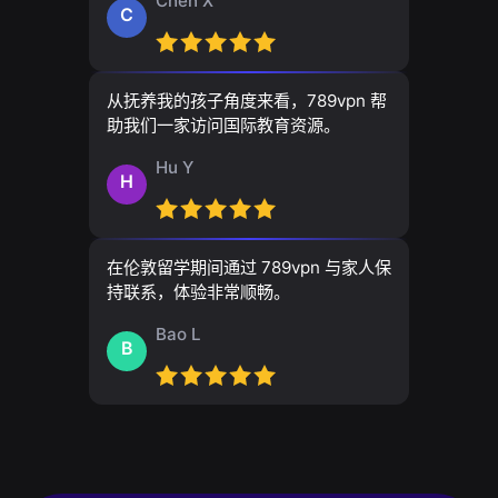
Chen X
C
从抚养我的孩子角度来看，789vpn 帮
助我们一家访问国际教育资源。
Hu Y
H
在伦敦留学期间通过 789vpn 与家人保
持联系，体验非常顺畅。
Bao L
B