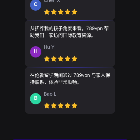
Chen X
C
从抚养我的孩子角度来看，789vpn 帮
助我们一家访问国际教育资源。
Hu Y
H
在伦敦留学期间通过 789vpn 与家人保
持联系，体验非常顺畅。
Bao L
B