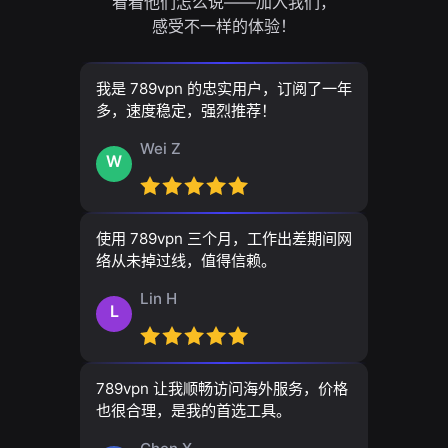
看看他们怎么说——加入我们，
感受不一样的体验！
我是 789vpn 的忠实用户，订阅了一年
多，速度稳定，强烈推荐！
Wei Z
W
使用 789vpn 三个月，工作出差期间网
络从未掉过线，值得信赖。
Lin H
L
789vpn 让我顺畅访问海外服务，价格
也很合理，是我的首选工具。