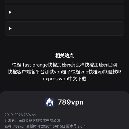
相关站点
快橙 fast orange
快橙加速器怎么样
快橙加速器官网
快橙客户端各平台测试
vpn橙子
快橙vnp
快橙vp能退款吗
expressvpn中文下载
789vpn
2019-2026 789vpn
开发者：南京蓝鲸信息技术有限公司
名称: 789vpn 更新时间:2026年5月15日 版本号:2.0.4