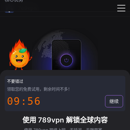
789vpn
不要错过
领取您的免费试用，剩余时间不多！
09:55
继续
使用 789vpn 解锁全球内容
使用 789vpn 跨境上网，无延迟，无限带宽。