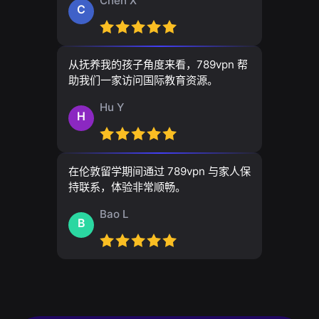
Chen X
C
从抚养我的孩子角度来看，789vpn 帮
助我们一家访问国际教育资源。
Hu Y
H
在伦敦留学期间通过 789vpn 与家人保
持联系，体验非常顺畅。
Bao L
B