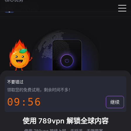
789vpn
不要错过
领取您的免费试用，剩余时间不多！
09:55
继续
使用 789vpn 解锁全球内容
使用 789vpn 跨境上网，无延迟，无限带宽。