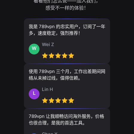
看看他们怎么说——加入我们，
感受不一样的体验！
我是 789vpn 的忠实用户，订阅了一年
多，速度稳定，强烈推荐！
Wei Z
W
使用 789vpn 三个月，工作出差期间网
络从未掉过线，值得信赖。
Lin H
L
789vpn 让我顺畅访问海外服务，价格
也很合理，是我的首选工具。