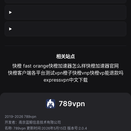
相关站点
快橙 fast orange
快橙加速器怎么样
快橙加速器官网
快橙客户端各平台测试
vpn橙子
快橙vnp
快橙vp能退款吗
expressvpn中文下载
789vpn
2019-2026 789vpn
开发者：南京蓝鲸信息技术有限公司
名称: 789vpn 更新时间:2026年5月15日 版本号:2.0.4