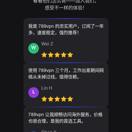
看看他们怎么说——加入我们，
感受不一样的体验！
我是 789vpn 的忠实用户，订阅了一年
多，速度稳定，强烈推荐！
Wei Z
W
使用 789vpn 三个月，工作出差期间网
络从未掉过线，值得信赖。
Lin H
L
789vpn 让我顺畅访问海外服务，价格
也很合理，是我的首选工具。