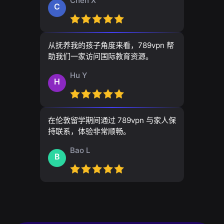
Chen X
C
从抚养我的孩子角度来看，789vpn 帮
助我们一家访问国际教育资源。
Hu Y
H
在伦敦留学期间通过 789vpn 与家人保
持联系，体验非常顺畅。
Bao L
B