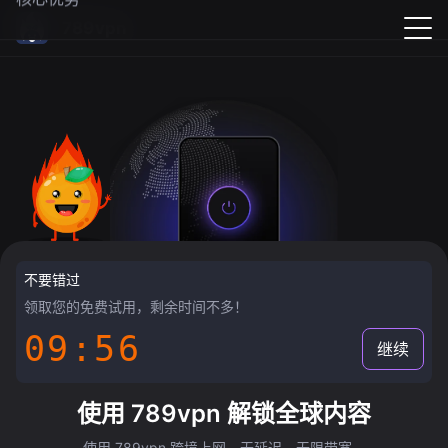
789vpn
不要错过
领取您的免费试用，剩余时间不多！
09:55
继续
使用 789vpn 解锁全球内容
使用 789vpn 跨境上网，无延迟，无限带宽。