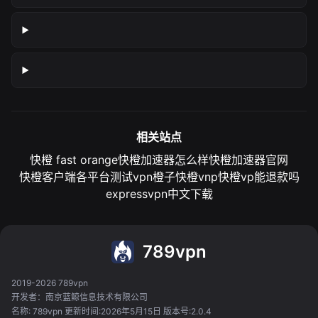
相关站点
快橙 fast orange
快橙加速器怎么样
快橙加速器官网
快橙客户端各平台测试
vpn橙子
快橙vnp
快橙vp能退款吗
expressvpn中文下载
789vpn
2019-2026 789vpn
开发者：南京蓝鲸信息技术有限公司
名称: 789vpn 更新时间:2026年5月15日 版本号:2.0.4