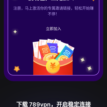
注册，马上激活你的专属邀请链接，轻松开始赚
不停！
立即加入
下载 789vpn，开启稳定连接