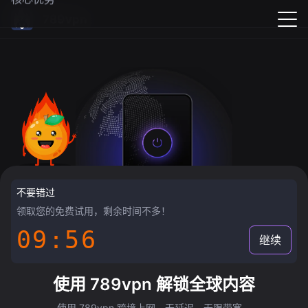
789vpn
不要错过
领取您的免费试用，剩余时间不多！
09:55
继续
使用 789vpn 解锁全球内容
使用 789vpn 跨境上网，无延迟，无限带宽。