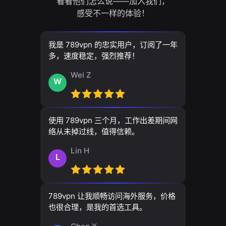
看看他们怎么说——加入我们，
感受不一样的体验！
我是 789vpn 的忠实用户，订阅了一年
多，速度稳定，强烈推荐！
Wei Z
W
使用 789vpn 三个月，工作出差期间网
络从未掉过线，值得信赖。
Lin H
L
789vpn 让我顺畅访问海外服务，价格
也很合理，是我的首选工具。