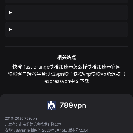
相关站点
快橙 fast orange
快橙加速器怎么样
快橙加速器官网
快橙客户端各平台测试
vpn橙子
快橙vnp
快橙vp能退款吗
expressvpn中文下载
789vpn
2019-2026 789vpn
开发者：南京蓝鲸信息技术有限公司
名称: 789vpn 更新时间:2026年5月15日 版本号:2.0.4