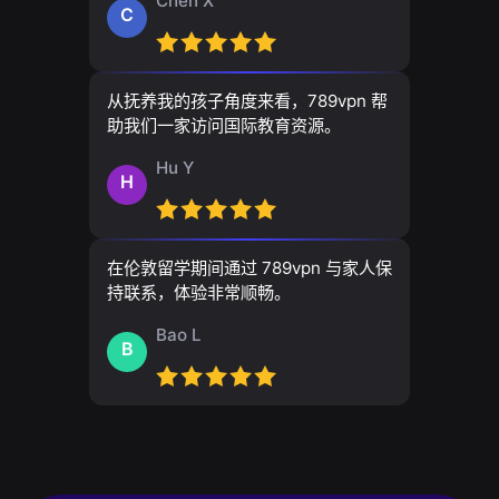
Chen X
C
从抚养我的孩子角度来看，789vpn 帮
助我们一家访问国际教育资源。
Hu Y
H
在伦敦留学期间通过 789vpn 与家人保
持联系，体验非常顺畅。
Bao L
B