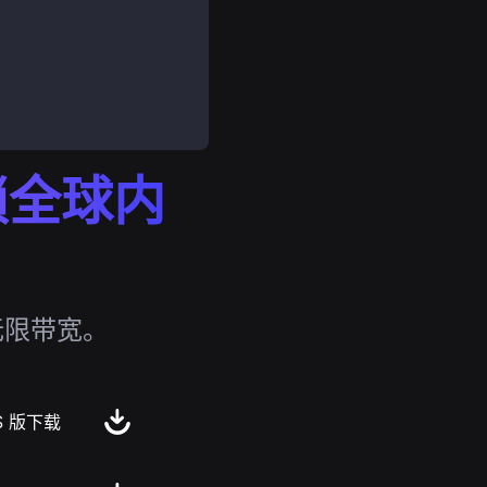
解锁全球内
无限带宽。
S 版下载