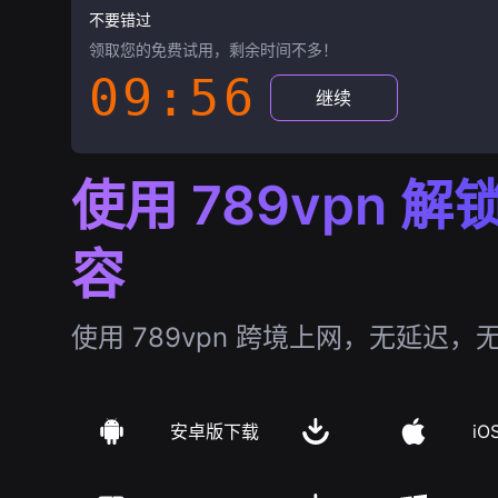
不要错过
领取您的免费试用，剩余时间不多！
09:55
继续
使用 789vpn 
容
使用 789vpn 跨境上网，无延迟，
安卓版下载
iO