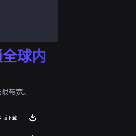
解锁全球内
无限带宽。
S 版下载