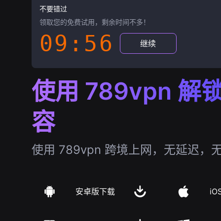
不要错过
领取您的免费试用，剩余时间不多！
09:55
继续
使用 789vpn 
容
使用 789vpn 跨境上网，无延迟，
安卓版下载
iO