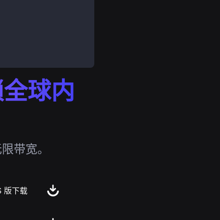
解锁全球内
无限带宽。
S 版下载