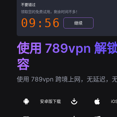
不要错过
领取您的免费试用，剩余时间不多！
09:55
继续
使用 789vpn 
容
使用 789vpn 跨境上网，无延迟，
安卓版下载
iO