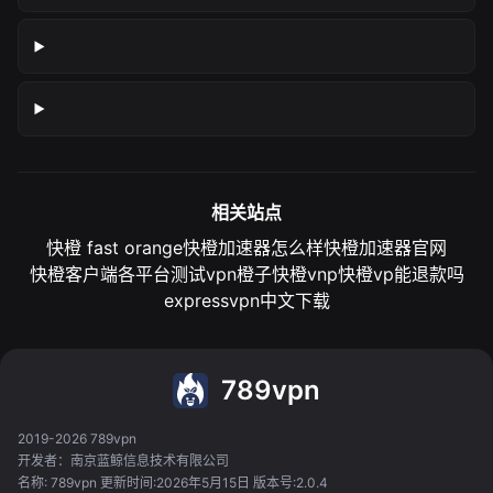
相关站点
快橙 fast orange
快橙加速器怎么样
快橙加速器官网
快橙客户端各平台测试
vpn橙子
快橙vnp
快橙vp能退款吗
expressvpn中文下载
789vpn
2019-2026 789vpn
开发者：南京蓝鲸信息技术有限公司
名称: 789vpn 更新时间:2026年5月15日 版本号:2.0.4