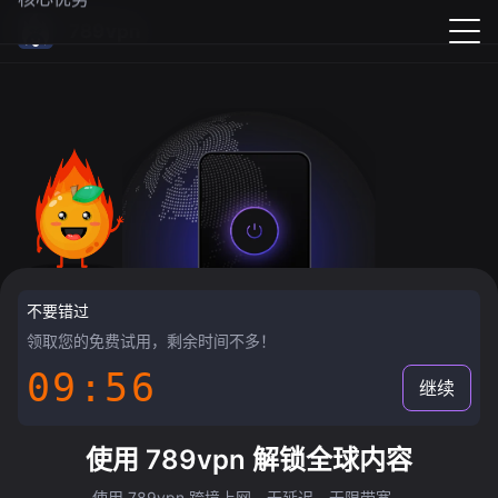
789vpn
不要错过
领取您的免费试用，剩余时间不多！
09:55
继续
使用 789vpn 解锁全球内容
使用 789vpn 跨境上网，无延迟，无限带宽。