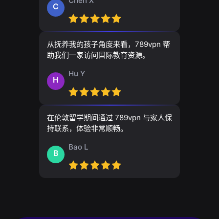
Chen X
C
从抚养我的孩子角度来看，789vpn 帮
助我们一家访问国际教育资源。
Hu Y
H
在伦敦留学期间通过 789vpn 与家人保
持联系，体验非常顺畅。
Bao L
B