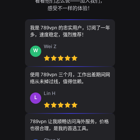
看看他们怎么说——加入我们，
感受不一样的体验！
我是 789vpn 的忠实用户，订阅了一年
多，速度稳定，强烈推荐！
Wei Z
W
使用 789vpn 三个月，工作出差期间网
络从未掉过线，值得信赖。
Lin H
L
789vpn 让我顺畅访问海外服务，价格
也很合理，是我的首选工具。