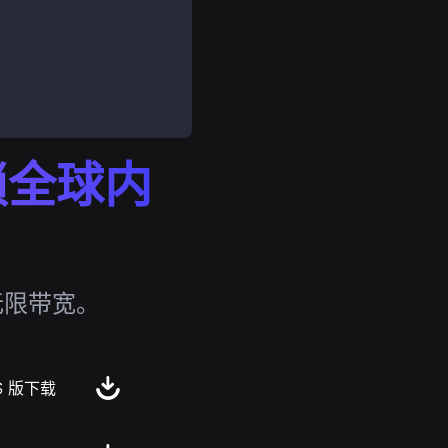
解锁全球内
无限带宽。
S 版下载