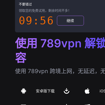
不要错过
领取您的免费试用，剩余时间不多！
09:55
继续
使用 789vpn 
容
使用 789vpn 跨境上网，无延迟，
安卓版下载
iO