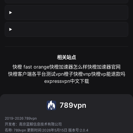
相关站点
快橙 fast orange
快橙加速器怎么样
快橙加速器官网
快橙客户端各平台测试
vpn橙子
快橙vnp
快橙vp能退款吗
expressvpn中文下载
789vpn
2019-2026 789vpn
开发者：南京蓝鲸信息技术有限公司
名称: 789vpn 更新时间:2026年5月15日 版本号:2.0.4