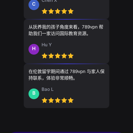
Chen X
C
从抚养我的孩子角度来看，789vpn 帮
助我们一家访问国际教育资源。
Hu Y
H
在伦敦留学期间通过 789vpn 与家人保
持联系，体验非常顺畅。
Bao L
B