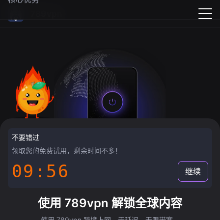
789vpn
不要错过
领取您的免费试用，剩余时间不多！
09:55
继续
使用 789vpn 解锁全球内容
使用 789vpn 跨境上网，无延迟，无限带宽。