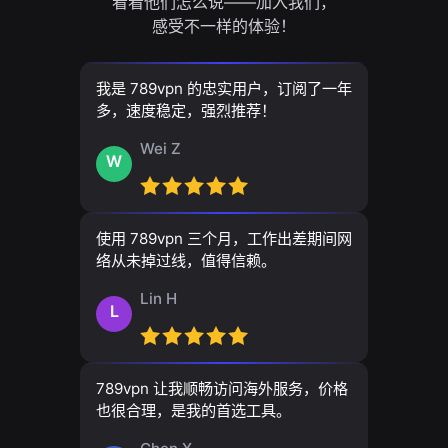
看看他们怎么说——加入我们，
感受不一样的体验！
我是 789vpn 的忠实用户，订阅了一年
多，速度稳定，强烈推荐！
Wei Z
W
使用 789vpn 三个月，工作出差期间网
络从未掉过线，值得信赖。
Lin H
L
789vpn 让我顺畅访问海外服务，价格
也很合理，是我的首选工具。