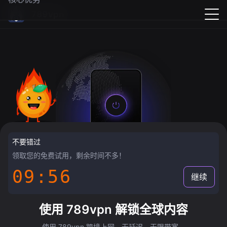
789vpn
不要错过
领取您的免费试用，剩余时间不多！
09:55
继续
使用 789vpn 解锁全球内容
使用 789vpn 跨境上网，无延迟，无限带宽。