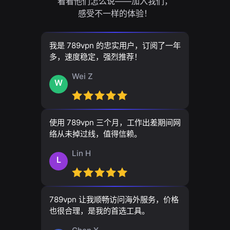
看看他们怎么说——加入我们，
感受不一样的体验！
我是 789vpn 的忠实用户，订阅了一年
多，速度稳定，强烈推荐！
Wei Z
W
使用 789vpn 三个月，工作出差期间网
络从未掉过线，值得信赖。
Lin H
L
789vpn 让我顺畅访问海外服务，价格
也很合理，是我的首选工具。