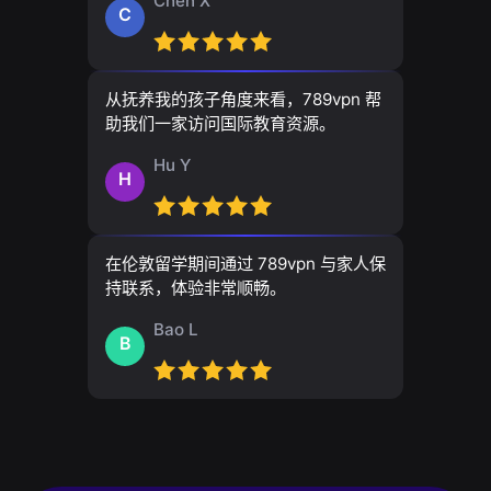
Chen X
C
从抚养我的孩子角度来看，789vpn 帮
助我们一家访问国际教育资源。
Hu Y
H
在伦敦留学期间通过 789vpn 与家人保
持联系，体验非常顺畅。
Bao L
B