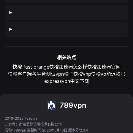
相关站点
快橙 fast orange
快橙加速器怎么样
快橙加速器官网
快橙客户端各平台测试
vpn橙子
快橙vnp
快橙vp能退款吗
expressvpn中文下载
789vpn
2019-2026 789vpn
开发者：南京蓝鲸信息技术有限公司
名称: 789vpn 更新时间:2026年5月15日 版本号:2.0.4