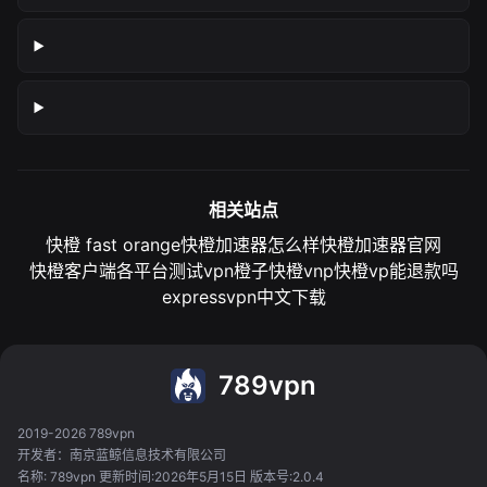
相关站点
快橙 fast orange
快橙加速器怎么样
快橙加速器官网
快橙客户端各平台测试
vpn橙子
快橙vnp
快橙vp能退款吗
expressvpn中文下载
789vpn
2019-2026 789vpn
开发者：南京蓝鲸信息技术有限公司
名称: 789vpn 更新时间:2026年5月15日 版本号:2.0.4