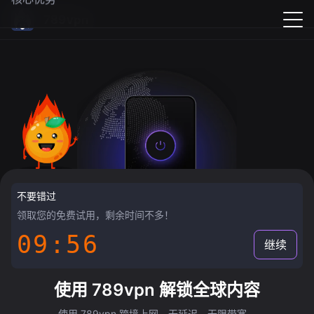
789vpn
不要错过
领取您的免费试用，剩余时间不多！
09:55
继续
使用 789vpn 解锁全球内容
使用 789vpn 跨境上网，无延迟，无限带宽。