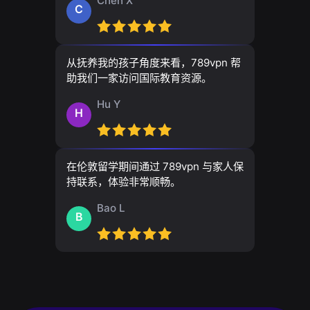
Chen X
C
从抚养我的孩子角度来看，789vpn 帮
助我们一家访问国际教育资源。
Hu Y
H
在伦敦留学期间通过 789vpn 与家人保
持联系，体验非常顺畅。
Bao L
B