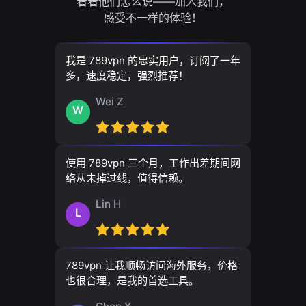
看看他们怎么说——加入我们，
感受不一样的体验！
我是 789vpn 的忠实用户，订阅了一年
多，速度稳定，强烈推荐！
Wei Z
W
使用 789vpn 三个月，工作出差期间网
络从未掉过线，值得信赖。
Lin H
L
789vpn 让我顺畅访问海外服务，价格
也很合理，是我的首选工具。