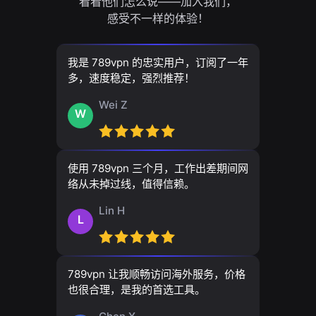
看看他们怎么说——加入我们，
感受不一样的体验！
我是 789vpn 的忠实用户，订阅了一年
多，速度稳定，强烈推荐！
Wei Z
W
使用 789vpn 三个月，工作出差期间网
络从未掉过线，值得信赖。
Lin H
L
789vpn 让我顺畅访问海外服务，价格
也很合理，是我的首选工具。