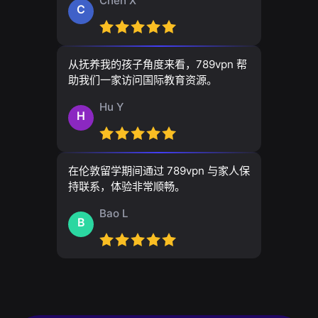
Chen X
C
从抚养我的孩子角度来看，789vpn 帮
助我们一家访问国际教育资源。
Hu Y
H
在伦敦留学期间通过 789vpn 与家人保
持联系，体验非常顺畅。
Bao L
B