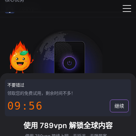
789vpn
不要错过
领取您的免费试用，剩余时间不多！
09:55
继续
使用 789vpn 解锁全球内容
使用 789vpn 跨境上网，无延迟，无限带宽。