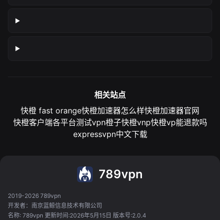
相关站点
快橙 fast orange
快橙加速器怎么样
快橙加速器官网
快橙客户端各平台测试
vpn橙子
快橙vnp
快橙vp能退款吗
expressvpn中文下载
789vpn
2019-2026 789vpn
开发者：南京蓝鲸信息技术有限公司
名称: 789vpn 更新时间:2026年5月15日 版本号:2.0.4