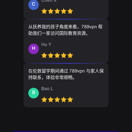
Chen X
C
从抚养我的孩子角度来看，789vpn 帮
助我们一家访问国际教育资源。
Hu Y
H
在伦敦留学期间通过 789vpn 与家人保
持联系，体验非常顺畅。
Bao L
B