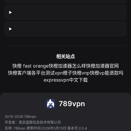
相关站点
快橙 fast orange
快橙加速器怎么样
快橙加速器官网
快橙客户端各平台测试
vpn橙子
快橙vnp
快橙vp能退款吗
expressvpn中文下载
789vpn
2019-2026 789vpn
开发者：南京蓝鲸信息技术有限公司
名称: 789vpn 更新时间:2026年5月15日 版本号:2.0.4