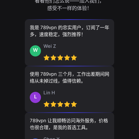
看看他们怎么说——加入我们，
感受不一样的体验！
我是 789vpn 的忠实用户，订阅了一年
多，速度稳定，强烈推荐！
Wei Z
W
使用 789vpn 三个月，工作出差期间网
络从未掉过线，值得信赖。
Lin H
L
789vpn 让我顺畅访问海外服务，价格
也很合理，是我的首选工具。