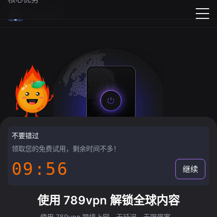
789vpn
不要错过
领取您的免费试用，剩余时间不多！
09:55
继续
使用 789vpn 解锁全球内容
使用 789vpn 跨境上网，无延迟，无限带宽。