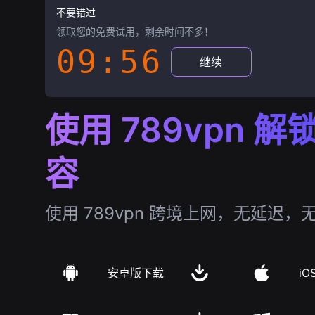
不要错过
领取您的免费试用，剩余时间不多！
09:55
继续
使用 789vpn 
容
使用 789vpn 跨境上网，无延迟，
安卓版下载
iO