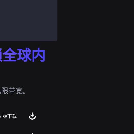
解锁全球内
无限带宽。
S 版下载