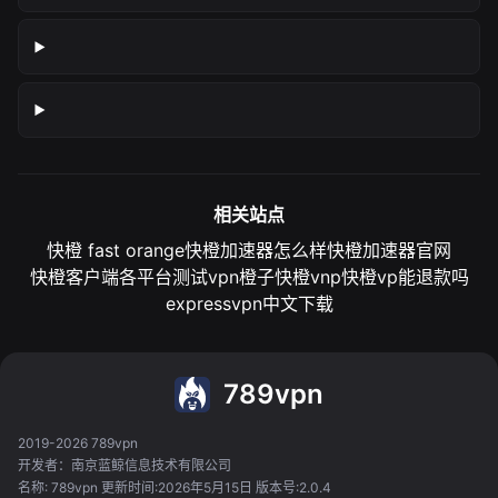
相关站点
快橙 fast orange
快橙加速器怎么样
快橙加速器官网
快橙客户端各平台测试
vpn橙子
快橙vnp
快橙vp能退款吗
expressvpn中文下载
789vpn
2019-2026 789vpn
开发者：南京蓝鲸信息技术有限公司
名称: 789vpn 更新时间:2026年5月15日 版本号:2.0.4