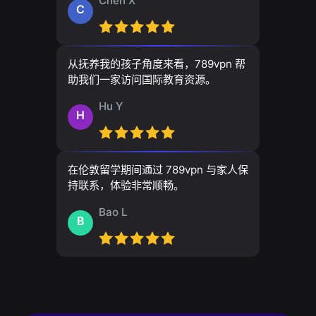
Chen X
C
从抚养我的孩子角度来看，789vpn 帮
助我们一家访问国际教育资源。
Hu Y
H
在伦敦留学期间通过 789vpn 与家人保
持联系，体验非常顺畅。
Bao L
B