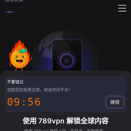
789vpn
不要错过
领取您的免费试用，剩余时间不多！
09:55
继续
使用 789vpn 解锁全球内容
使用 789vpn 跨境上网，无延迟，无限带宽。