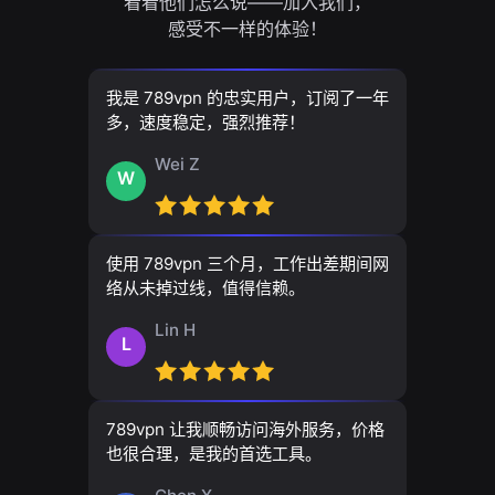
看看他们怎么说——加入我们，
感受不一样的体验！
我是 789vpn 的忠实用户，订阅了一年
多，速度稳定，强烈推荐！
Wei Z
W
使用 789vpn 三个月，工作出差期间网
络从未掉过线，值得信赖。
Lin H
L
789vpn 让我顺畅访问海外服务，价格
也很合理，是我的首选工具。