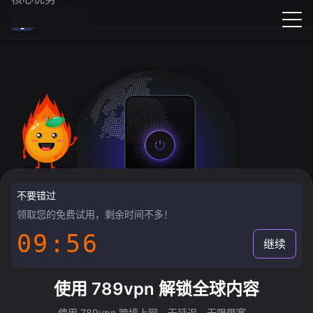
789vpn
不要错过
领取您的免费试用，剩余时间不多！
09:55
继续
使用 789vpn 解锁全球内容
使用 789vpn 跨境上网，无延迟，无限带宽。