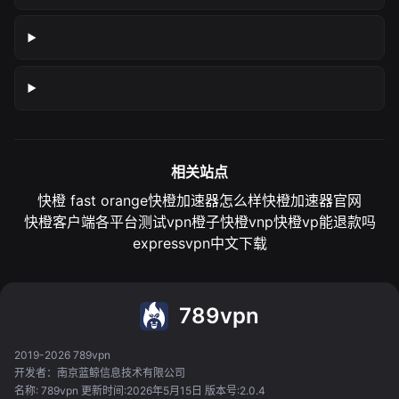
相关站点
快橙 fast orange
快橙加速器怎么样
快橙加速器官网
快橙客户端各平台测试
vpn橙子
快橙vnp
快橙vp能退款吗
expressvpn中文下载
789vpn
2019-2026 789vpn
开发者：南京蓝鲸信息技术有限公司
名称: 789vpn 更新时间:2026年5月15日 版本号:2.0.4