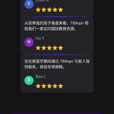
Chen X
C
从抚养我的孩子角度来看，789vpn 帮
助我们一家访问国际教育资源。
Hu Y
H
在伦敦留学期间通过 789vpn 与家人保
持联系，体验非常顺畅。
Bao L
B