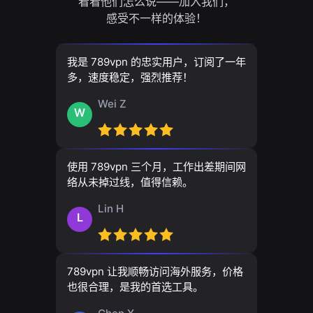
看看他们怎么说——加入我们，
感受不一样的体验！
我是 789vpn 的忠实用户，订阅了一年
多，速度稳定，强烈推荐！
Wei Z
W
使用 789vpn 三个月，工作出差期间网
络从未掉过线，值得信赖。
Lin H
L
789vpn 让我顺畅访问海外服务，价格
也很合理，是我的首选工具。