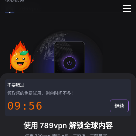
789vpn
不要错过
领取您的免费试用，剩余时间不多！
09:55
继续
使用 789vpn 解锁全球内容
使用 789vpn 跨境上网，无延迟，无限带宽。