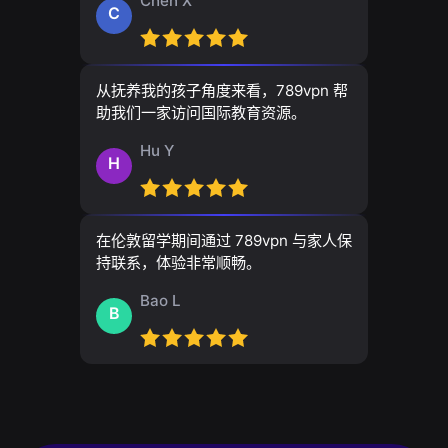
Chen X
C
从抚养我的孩子角度来看，789vpn 帮
助我们一家访问国际教育资源。
Hu Y
H
在伦敦留学期间通过 789vpn 与家人保
持联系，体验非常顺畅。
Bao L
B