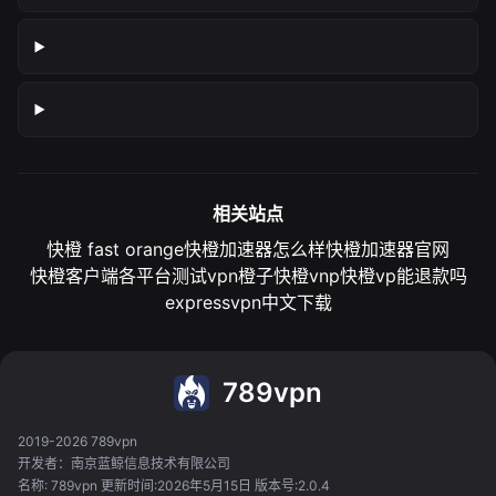
相关站点
快橙 fast orange
快橙加速器怎么样
快橙加速器官网
快橙客户端各平台测试
vpn橙子
快橙vnp
快橙vp能退款吗
expressvpn中文下载
789vpn
2019-2026 789vpn
开发者：南京蓝鲸信息技术有限公司
名称: 789vpn 更新时间:2026年5月15日 版本号:2.0.4