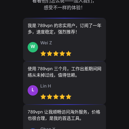
看看他们怎么说——加入我们，
感受不一样的体验！
我是 789vpn 的忠实用户，订阅了一年
多，速度稳定，强烈推荐！
Wei Z
W
使用 789vpn 三个月，工作出差期间网
络从未掉过线，值得信赖。
Lin H
L
789vpn 让我顺畅访问海外服务，价格
也很合理，是我的首选工具。