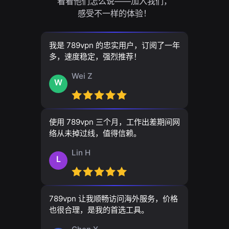
看看他们怎么说——加入我们，
感受不一样的体验！
我是 789vpn 的忠实用户，订阅了一年
多，速度稳定，强烈推荐！
Wei Z
W
使用 789vpn 三个月，工作出差期间网
络从未掉过线，值得信赖。
Lin H
L
789vpn 让我顺畅访问海外服务，价格
也很合理，是我的首选工具。