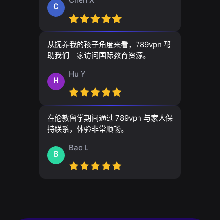
Chen X
C
从抚养我的孩子角度来看，789vpn 帮
助我们一家访问国际教育资源。
Hu Y
H
在伦敦留学期间通过 789vpn 与家人保
持联系，体验非常顺畅。
Bao L
B