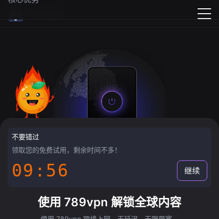
789vpn
不要错过
领取您的免费试用，剩余时间不多！
09:55
继续
使用 789vpn 解锁全球内容
使用 789vpn 跨境上网，无延迟，无限带宽。