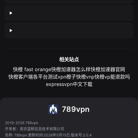
相关站点
快橙 fast orange
快橙加速器怎么样
快橙加速器官网
快橙客户端各平台测试
vpn橙子
快橙vnp
快橙vp能退款吗
expressvpn中文下载
789vpn
2019-2026 789vpn
开发者：南京蓝鲸信息技术有限公司
名称: 789vpn 更新时间:2026年5月15日 版本号:2.0.4