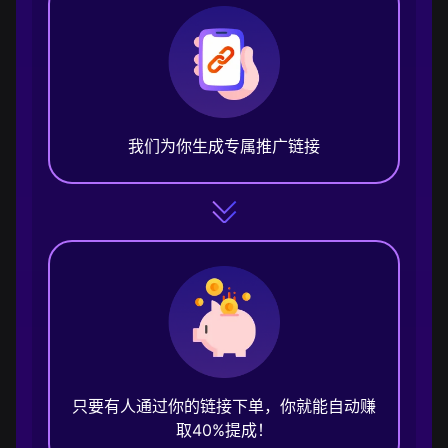
我们为你生成专属推广链接
只要有人通过你的链接下单，你就能自动赚
取40%提成！