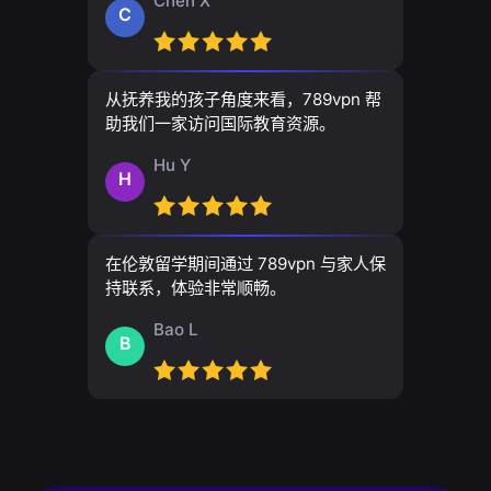
Chen X
C
从抚养我的孩子角度来看，789vpn 帮
助我们一家访问国际教育资源。
Hu Y
H
在伦敦留学期间通过 789vpn 与家人保
持联系，体验非常顺畅。
Bao L
B