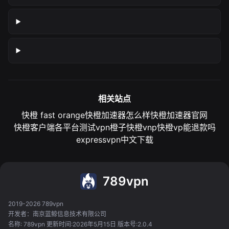
相关站点
快橙 fast orange
快橙加速器怎么样
快橙加速器官网
快橙客户端各平台测试
vpn橙子
快橙vnp
快橙vp能退款吗
expressvpn中文下载
789vpn
2019-2026 789vpn
开发者：南京蓝鲸信息技术有限公司
名称: 789vpn 更新时间:2026年5月15日 版本号:2.0.4