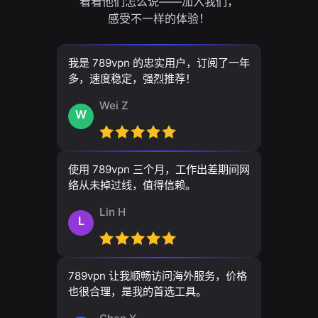
看看他们怎么说——加入我们，
感受不一样的体验！
我是 789vpn 的忠实用户，订阅了一年
多，速度稳定，强烈推荐！
Wei Z
W
使用 789vpn 三个月，工作出差期间网
络从未掉过线，值得信赖。
Lin H
L
789vpn 让我顺畅访问海外服务，价格
也很合理，是我的首选工具。