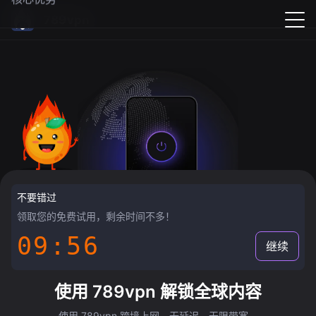
789vpn
不要错过
领取您的免费试用，剩余时间不多！
09:55
继续
使用 789vpn 解锁全球内容
使用 789vpn 跨境上网，无延迟，无限带宽。