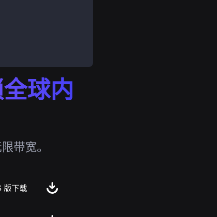
解锁全球内
无限带宽。
S 版下载