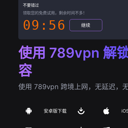
不要错过
领取您的免费试用，剩余时间不多！
09:55
继续
使用 789vpn 
容
使用 789vpn 跨境上网，无延迟，
安卓版下载
iO