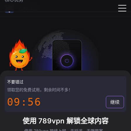
789vpn
不要错过
领取您的免费试用，剩余时间不多！
09:55
继续
使用 789vpn 解锁全球内容
使用 789vpn 跨境上网，无延迟，无限带宽。