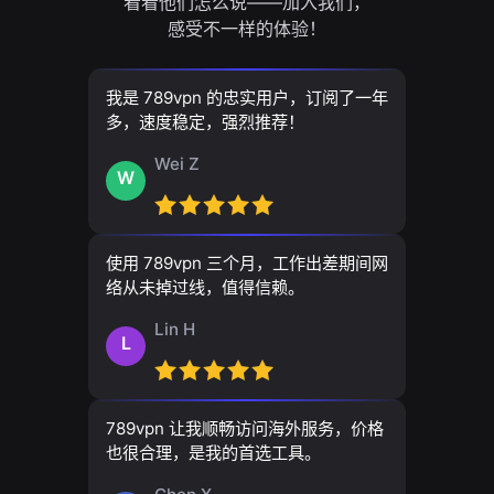
看看他们怎么说——加入我们，
感受不一样的体验！
我是 789vpn 的忠实用户，订阅了一年
多，速度稳定，强烈推荐！
Wei Z
W
使用 789vpn 三个月，工作出差期间网
络从未掉过线，值得信赖。
Lin H
L
789vpn 让我顺畅访问海外服务，价格
也很合理，是我的首选工具。