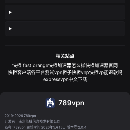
相关站点
快橙 fast orange
快橙加速器怎么样
快橙加速器官网
快橙客户端各平台测试
vpn橙子
快橙vnp
快橙vp能退款吗
expressvpn中文下载
789vpn
2019-2026 789vpn
开发者：南京蓝鲸信息技术有限公司
名称: 789vpn 更新时间:2026年5月15日 版本号:2.0.4