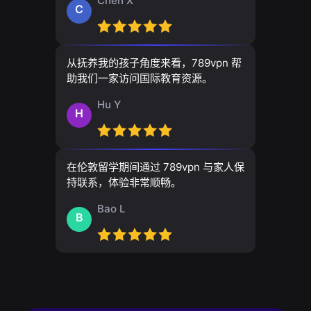
Chen X
C
从抚养我的孩子角度来看，789vpn 帮
助我们一家访问国际教育资源。
Hu Y
H
在伦敦留学期间通过 789vpn 与家人保
持联系，体验非常顺畅。
Bao L
B