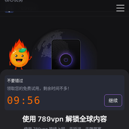
789vpn
不要错过
领取您的免费试用，剩余时间不多！
09:55
继续
使用 789vpn 解锁全球内容
使用 789vpn 跨境上网，无延迟，无限带宽。