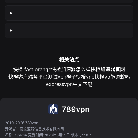
相关站点
快橙 fast orange
快橙加速器怎么样
快橙加速器官网
快橙客户端各平台测试
vpn橙子
快橙vnp
快橙vp能退款吗
expressvpn中文下载
789vpn
2019-2026 789vpn
开发者：南京蓝鲸信息技术有限公司
名称: 789vpn 更新时间:2026年5月15日 版本号:2.0.4