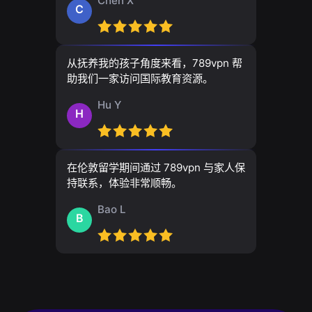
Chen X
C
从抚养我的孩子角度来看，789vpn 帮
助我们一家访问国际教育资源。
Hu Y
H
在伦敦留学期间通过 789vpn 与家人保
持联系，体验非常顺畅。
Bao L
B