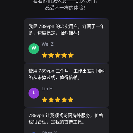
看看他们怎么说——加入我们，
感受不一样的体验！
我是 789vpn 的忠实用户，订阅了一年
多，速度稳定，强烈推荐！
Wei Z
W
使用 789vpn 三个月，工作出差期间网
络从未掉过线，值得信赖。
Lin H
L
789vpn 让我顺畅访问海外服务，价格
也很合理，是我的首选工具。