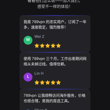
看看他们怎么说——加入我们，
感受不一样的体验！
我是 789vpn 的忠实用户，订阅了一年
多，速度稳定，强烈推荐！
Wei Z
W
使用 789vpn 三个月，工作出差期间网
络从未掉过线，值得信赖。
Lin H
L
789vpn 让我顺畅访问海外服务，价格
也很合理，是我的首选工具。