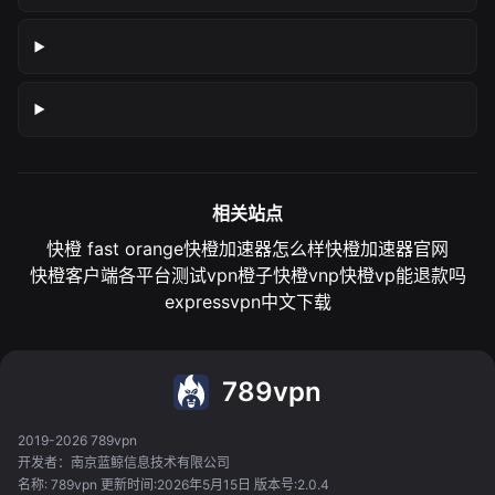
相关站点
快橙 fast orange
快橙加速器怎么样
快橙加速器官网
快橙客户端各平台测试
vpn橙子
快橙vnp
快橙vp能退款吗
expressvpn中文下载
789vpn
2019-2026 789vpn
开发者：南京蓝鲸信息技术有限公司
名称: 789vpn 更新时间:2026年5月15日 版本号:2.0.4