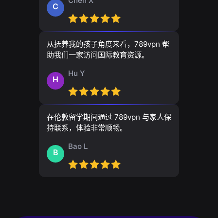
Chen X
C
从抚养我的孩子角度来看，789vpn 帮
助我们一家访问国际教育资源。
Hu Y
H
在伦敦留学期间通过 789vpn 与家人保
持联系，体验非常顺畅。
Bao L
B