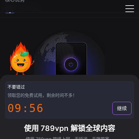
789vpn
不要错过
领取您的免费试用，剩余时间不多！
09:55
继续
使用 789vpn 解锁全球内容
使用 789vpn 跨境上网，无延迟，无限带宽。