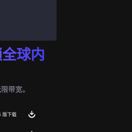
解锁全球内
无限带宽。
S 版下载