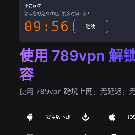
不要错过
领取您的免费试用，剩余时间不多！
09:55
继续
使用 789vpn 
容
使用 789vpn 跨境上网，无延迟，
安卓版下载
iO