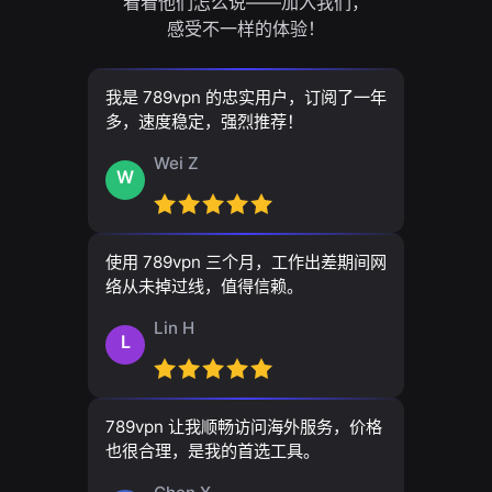
看看他们怎么说——加入我们，
感受不一样的体验！
我是 789vpn 的忠实用户，订阅了一年
多，速度稳定，强烈推荐！
Wei Z
W
使用 789vpn 三个月，工作出差期间网
络从未掉过线，值得信赖。
Lin H
L
789vpn 让我顺畅访问海外服务，价格
也很合理，是我的首选工具。