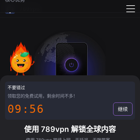
789vpn
不要错过
领取您的免费试用，剩余时间不多！
09:55
继续
使用 789vpn 解锁全球内容
使用 789vpn 跨境上网，无延迟，无限带宽。