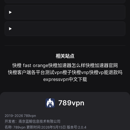
相关站点
快橙 fast orange
快橙加速器怎么样
快橙加速器官网
快橙客户端各平台测试
vpn橙子
快橙vnp
快橙vp能退款吗
expressvpn中文下载
789vpn
2019-2026 789vpn
开发者：南京蓝鲸信息技术有限公司
名称: 789vpn 更新时间:2026年5月15日 版本号:2.0.4