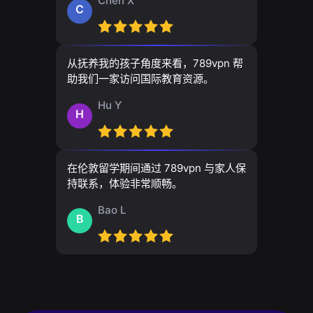
Chen X
C
从抚养我的孩子角度来看，789vpn 帮
助我们一家访问国际教育资源。
Hu Y
H
在伦敦留学期间通过 789vpn 与家人保
持联系，体验非常顺畅。
Bao L
B