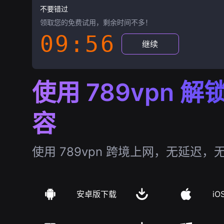
不要错过
领取您的免费试用，剩余时间不多！
09:55
继续
使用 789vpn 
容
使用 789vpn 跨境上网，无延迟，
安卓版下载
iO