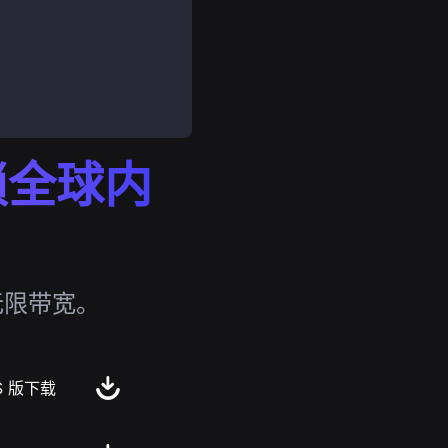
解锁全球内
无限带宽。
S 版下载