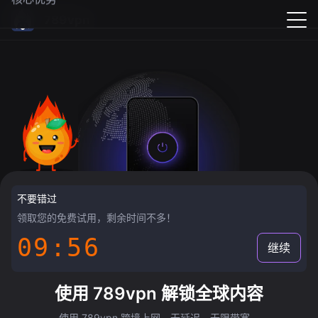
789vpn
不要错过
领取您的免费试用，剩余时间不多！
09:55
继续
使用 789vpn 解锁全球内容
使用 789vpn 跨境上网，无延迟，无限带宽。