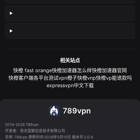
相关站点
快橙 fast orange
快橙加速器怎么样
快橙加速器官网
快橙客户端各平台测试
vpn橙子
快橙vnp
快橙vp能退款吗
expressvpn中文下载
789vpn
2019-2026 789vpn
开发者：南京蓝鲸信息技术有限公司
名称: 789vpn 更新时间:2026年5月15日 版本号:2.0.4