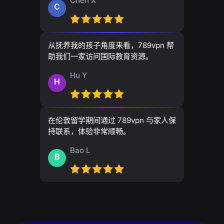
Chen X
C
从抚养我的孩子角度来看，789vpn 帮
助我们一家访问国际教育资源。
Hu Y
H
在伦敦留学期间通过 789vpn 与家人保
持联系，体验非常顺畅。
Bao L
B