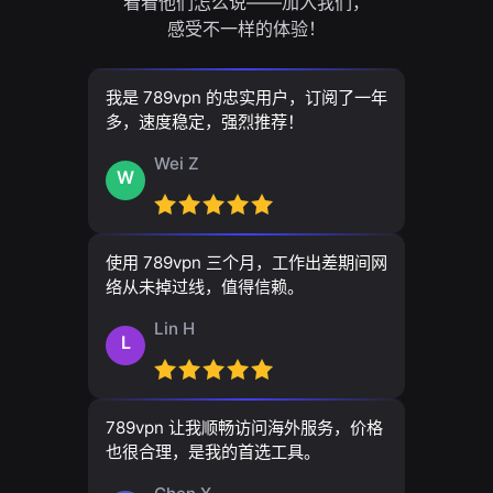
看看他们怎么说——加入我们，
感受不一样的体验！
我是 789vpn 的忠实用户，订阅了一年
多，速度稳定，强烈推荐！
Wei Z
W
使用 789vpn 三个月，工作出差期间网
络从未掉过线，值得信赖。
Lin H
L
789vpn 让我顺畅访问海外服务，价格
也很合理，是我的首选工具。