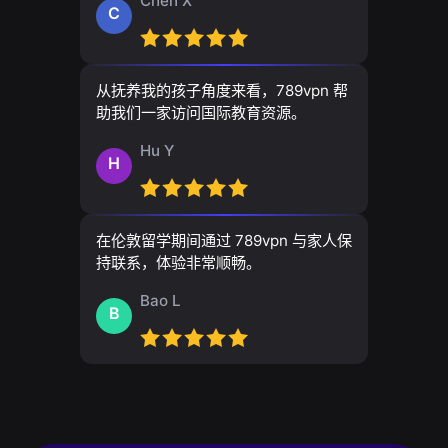
Chen X
C
从抚养我的孩子角度来看，789vpn 帮
助我们一家访问国际教育资源。
Hu Y
H
在伦敦留学期间通过 789vpn 与家人保
持联系，体验非常顺畅。
Bao L
B