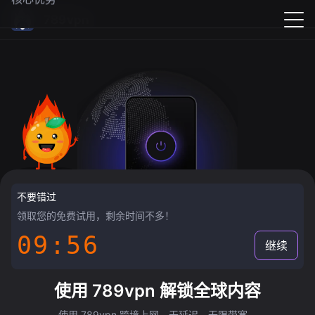
789vpn
不要错过
领取您的免费试用，剩余时间不多！
09:55
继续
使用 789vpn 解锁全球内容
使用 789vpn 跨境上网，无延迟，无限带宽。