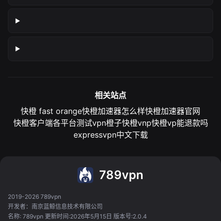
相关站点
快橙 fast orange
快橙加速器怎么样
快橙加速器官网
快橙客户端各平台测试
vpn橙子
快橙vnp
快橙vp能退款吗
expressvpn中文下载
789vpn
2019-2026 789vpn
开发者：南京蓝鲸信息技术有限公司
名称: 789vpn 更新时间:2026年5月15日 版本号:2.0.4