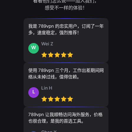
看看他们怎么说——加入我们，
感受不一样的体验！
我是 789vpn 的忠实用户，订阅了一年
多，速度稳定，强烈推荐！
Wei Z
W
使用 789vpn 三个月，工作出差期间网
络从未掉过线，值得信赖。
Lin H
L
789vpn 让我顺畅访问海外服务，价格
也很合理，是我的首选工具。