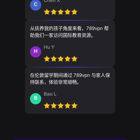
Chen X
C
从抚养我的孩子角度来看，789vpn 帮
助我们一家访问国际教育资源。
Hu Y
H
在伦敦留学期间通过 789vpn 与家人保
持联系，体验非常顺畅。
Bao L
B