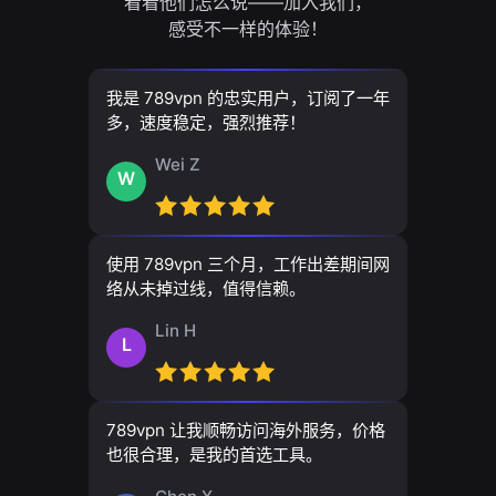
看看他们怎么说——加入我们，
感受不一样的体验！
我是 789vpn 的忠实用户，订阅了一年
多，速度稳定，强烈推荐！
Wei Z
W
使用 789vpn 三个月，工作出差期间网
络从未掉过线，值得信赖。
Lin H
L
789vpn 让我顺畅访问海外服务，价格
也很合理，是我的首选工具。