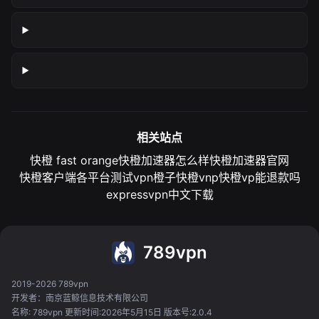
相关站点
快橙 fast orange
快橙加速器怎么样
快橙加速器官网
快橙客户端各平台测试
vpn橙子
快橙vnp
快橙vp能退款吗
expressvpn中文下载
789vpn
2019-2026 789vpn
开发者：南京蓝鲸信息技术有限公司
名称: 789vpn 更新时间:2026年5月15日 版本号:2.0.4