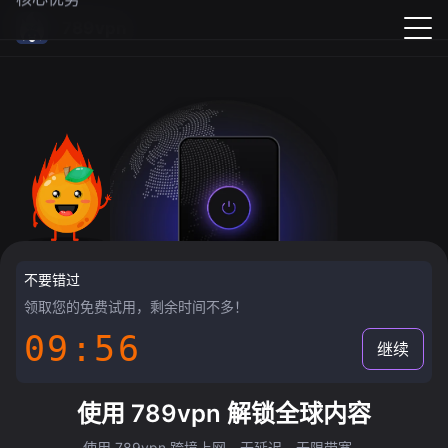
789vpn
不要错过
领取您的免费试用，剩余时间不多！
09:55
继续
使用 789vpn 解锁全球内容
使用 789vpn 跨境上网，无延迟，无限带宽。