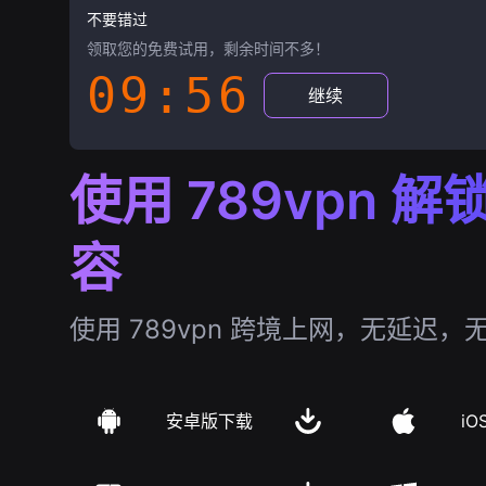
不要错过
领取您的免费试用，剩余时间不多！
09:55
继续
使用 789vpn 
容
使用 789vpn 跨境上网，无延迟，
安卓版下载
iO