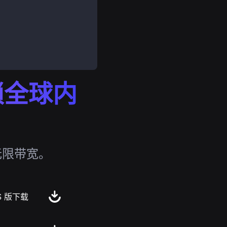
解锁全球内
无限带宽。
S 版下载