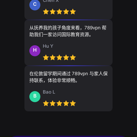
Chen X
C
从抚养我的孩子角度来看，789vpn 帮
助我们一家访问国际教育资源。
Hu Y
H
在伦敦留学期间通过 789vpn 与家人保
持联系，体验非常顺畅。
Bao L
B