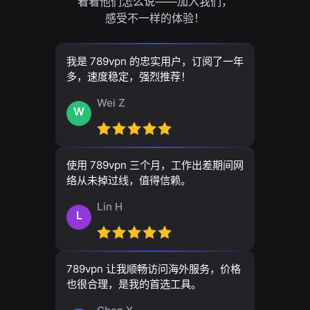
看看他们怎么说——加入我们，
感受不一样的体验！
我是 789vpn 的忠实用户，订阅了一年
多，速度稳定，强烈推荐！
Wei Z
W
使用 789vpn 三个月，工作出差期间网
络从未掉过线，值得信赖。
Lin H
L
789vpn 让我顺畅访问海外服务，价格
也很合理，是我的首选工具。