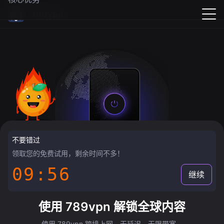
789vpn
不要错过
领取您的免费试用，剩余时间不多！
09:55
继续
使用 789vpn 解锁全球内容
使用 789vpn 跨境上网，无延迟，无限带宽。