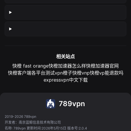
相关站点
快橙 fast orange
快橙加速器怎么样
快橙加速器官网
快橙客户端各平台测试
vpn橙子
快橙vnp
快橙vp能退款吗
expressvpn中文下载
789vpn
2019-2026 789vpn
开发者：南京蓝鲸信息技术有限公司
名称: 789vpn 更新时间:2026年5月15日 版本号:2.0.4