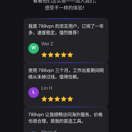
看看他们怎么说——加入我们，
感受不一样的体验！
我是 789vpn 的忠实用户，订阅了一年
多，速度稳定，强烈推荐！
Wei Z
W
使用 789vpn 三个月，工作出差期间网
络从未掉过线，值得信赖。
Lin H
L
789vpn 让我顺畅访问海外服务，价格
也很合理，是我的首选工具。