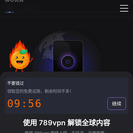
789vpn
不要错过
领取您的免费试用，剩余时间不多！
09:55
继续
使用 789vpn 解锁全球内容
使用 789vpn 跨境上网，无延迟，无限带宽。