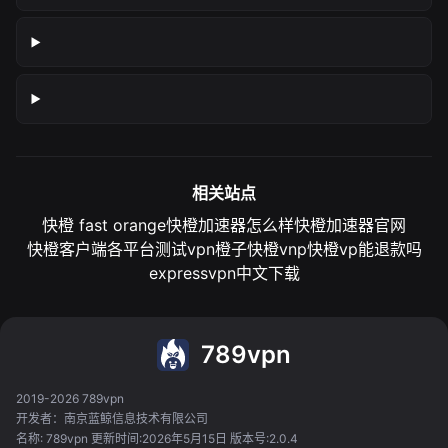
相关站点
快橙 fast orange
快橙加速器怎么样
快橙加速器官网
快橙客户端各平台测试
vpn橙子
快橙vnp
快橙vp能退款吗
expressvpn中文下载
789vpn
2019-2026 789vpn
开发者：南京蓝鲸信息技术有限公司
名称: 789vpn 更新时间:2026年5月15日 版本号:2.0.4