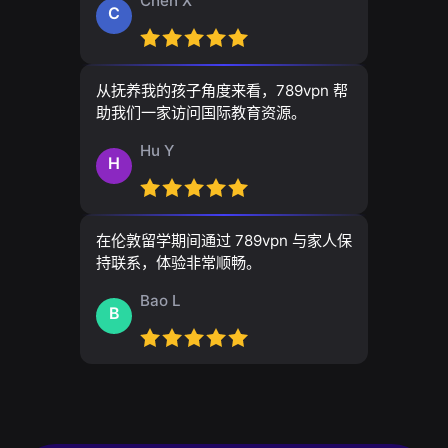
Chen X
C
从抚养我的孩子角度来看，789vpn 帮
助我们一家访问国际教育资源。
Hu Y
H
在伦敦留学期间通过 789vpn 与家人保
持联系，体验非常顺畅。
Bao L
B