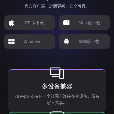
官方客户端，定期更新，安全可靠。
iOS 版下载
Mac 版下载
Windows
安卓版下载
多设备兼容
789vpn 支持在一个订阅下连接多台设备，所有
家人共享。