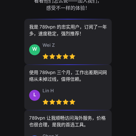
看看他们怎么说——加入我们，
感受不一样的体验！
我是 789vpn 的忠实用户，订阅了一年
多，速度稳定，强烈推荐！
Wei Z
W
使用 789vpn 三个月，工作出差期间网
络从未掉过线，值得信赖。
Lin H
L
789vpn 让我顺畅访问海外服务，价格
也很合理，是我的首选工具。