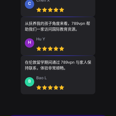
Chen X
C
从抚养我的孩子角度来看，789vpn 帮
助我们一家访问国际教育资源。
Hu Y
H
在伦敦留学期间通过 789vpn 与家人保
持联系，体验非常顺畅。
Bao L
B