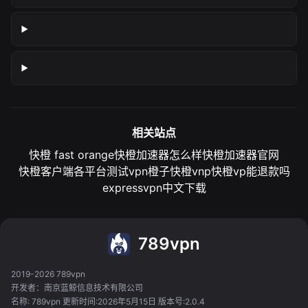
相关站点
快橙 fast orange
快橙加速器怎么样
快橙加速器官网
快橙客户端各平台测试
vpn橙子
快橙vnp
快橙vp能退款吗
expressvpn中文下载
789vpn
2019-2026 789vpn
开发者：南京蓝鲸信息技术有限公司
名称: 789vpn 更新时间:2026年5月15日 版本号:2.0.4