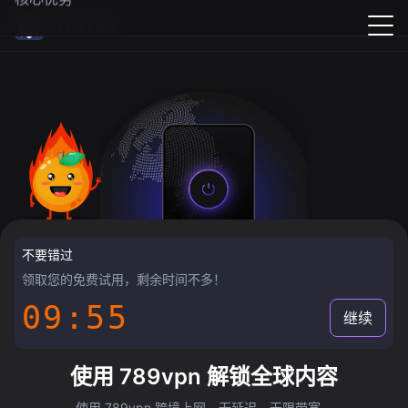
789vpn
不要错过
领取您的免费试用，剩余时间不多！
09:55
继续
使用 789vpn 解锁全球内容
使用 789vpn 跨境上网，无延迟，无限带宽。