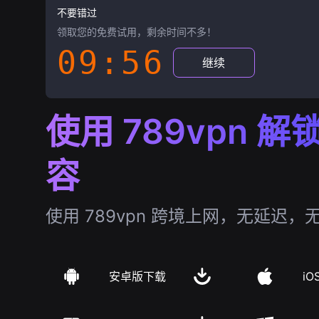
不要错过
领取您的免费试用，剩余时间不多！
09:55
继续
使用 789vpn 
容
使用 789vpn 跨境上网，无延迟，
安卓版下载
iO