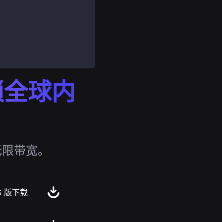
解锁全球内
无限带宽。
S 版下载