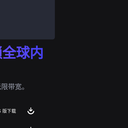
解锁全球内
无限带宽。
S 版下载