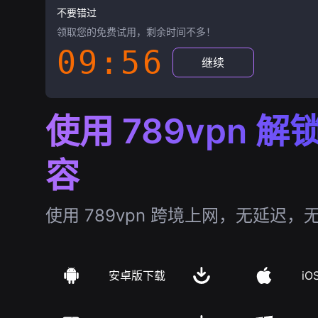
不要错过
领取您的免费试用，剩余时间不多！
09:55
继续
使用 789vpn 
容
使用 789vpn 跨境上网，无延迟，
安卓版下载
iO